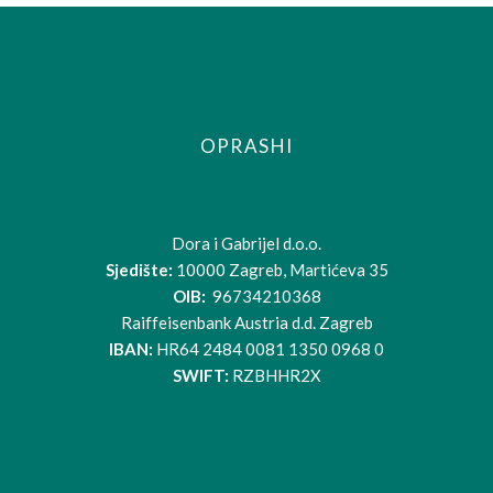
OPRASHI
Dora i Gabrijel d.o.o.
Sjedište:
10000 Zagreb, Martićeva 35
OIB:
96734210368
Raiffeisenbank Austria d.d. Zagreb
IBAN:
HR64 2484 0081 1350 0968 0
SWIFT:
RZBHHR2X