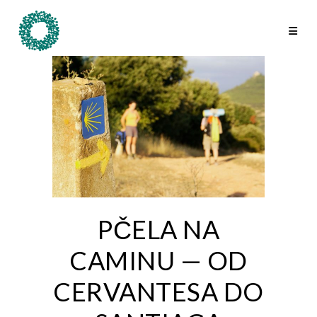
PČELA NA
CAMINU — OD
CERVANTESA DO