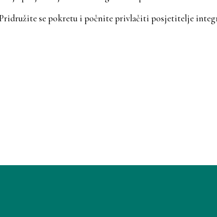
idružite se pokretu i počnite privlačiti posjetitelje integ