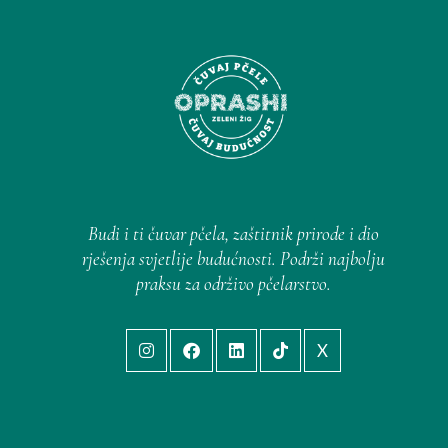
Budi i ti čuvar pčela, zaštitnik prirode i dio
rješenja svjetlije budućnosti. Podrži najbolju
praksu za održivo pčelarstvo.
X