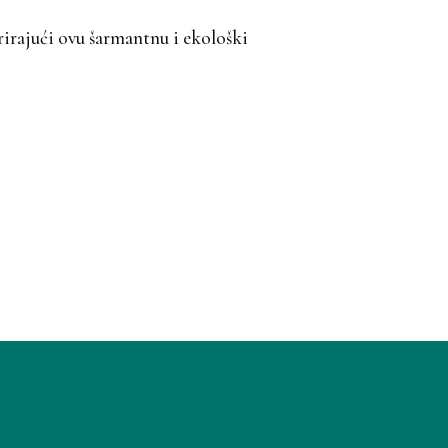
rirajući ovu šarmantnu i ekološki