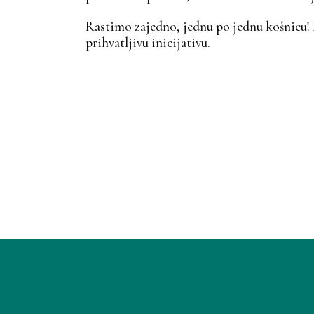
Rastimo zajedno, jednu po jednu košnicu! Pr
prihvatljivu inicijativu.