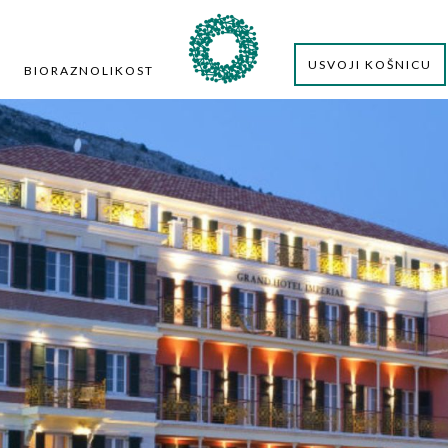
USVOJI KOŠNICU
BIORAZNOLIKOST